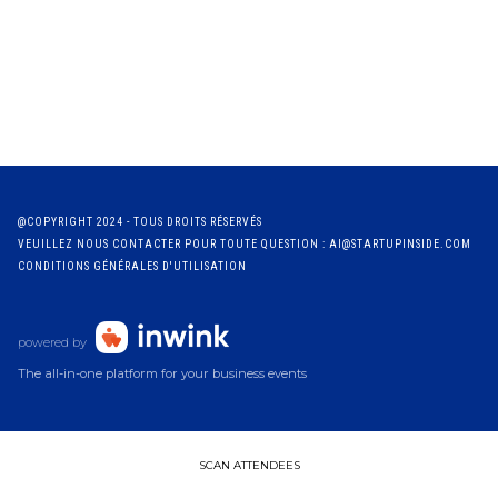
@COPYRIGHT 2024 - TOUS DROITS RÉSERVÉS
VEUILLEZ NOUS CONTACTER POUR TOUTE QUESTION : AI@STARTUPINSIDE.COM
CONDITIONS GÉNÉRALES D'UTILISATION
powered by
The all-in-one platform for your business events
SCAN ATTENDEES