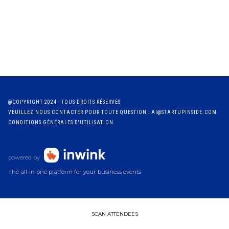
@COPYRIGHT 2024 - TOUS DROITS RÉSERVÉS
VEUILLEZ NOUS CONTACTER POUR TOUTE QUESTION : AI@STARTUPINSIDE.COM
CONDITIONS GÉNÉRALES D'UTILISATION
powered by
The all-in-one platform for your business events
SCAN ATTENDEES