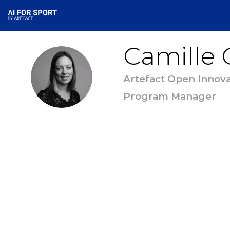
Camille
CG
Artefact Open Innova
Program Manager